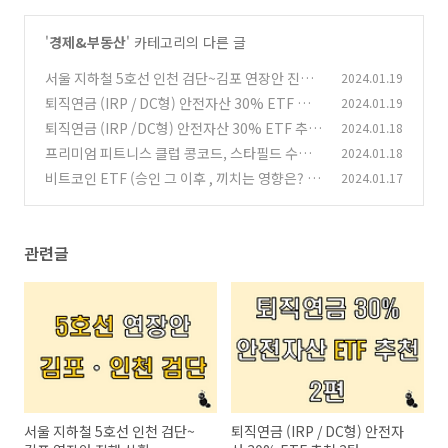
'
경제&부동산
' 카테고리의 다른 글
서울 지하철 5호선 인천 검단~김포 연장안 진행
2024.01.19
상황
퇴직연금 (IRP / DC형) 안전자산 30% ETF 추천
2024.01.19
(0)
2탄
퇴직연금 (IRP /DC형) 안전자산 30% ETF 추천
2024.01.18
(1)
프리미엄 피트니스 클럽 콩코드, 스타필드 수원
2024.01.18
(0)
(화서역 스타필드) 입점
비트코인 ETF (승인 그 이후 , 끼치는 영향은? ,
2024.01.17
(0)
종목과 거래 방법)
(0)
관련글
서울 지하철 5호선 인천 검단~
퇴직연금 (IRP / DC형) 안전자