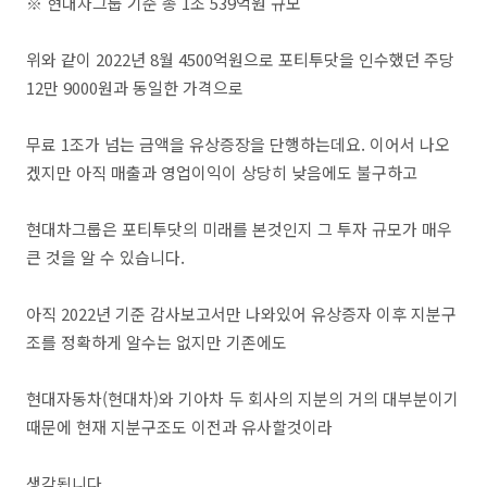
※ 현대차그룹 기준 총 1조 539억원 규모
위와 같이 2022년 8월 4500억원으로 포티투닷을 인수했던 주당
12만 9000원과 동일한 가격으로
무료 1조가 넘는 금액을 유상증장을 단행하는데요. 이어서 나오
겠지만 아직 매출과 영업이익이 상당히 낮음에도 불구하고
현대차그룹은 포티투닷의 미래를 본것인지 그 투자 규모가 매우
큰 것을 알 수 있습니다.
아직 2022년 기준 감사보고서만 나와있어 유상증자 이후 지분구
조를 정확하게 알수는 없지만 기존에도
현대자동차(현대차)와 기아차 두 회사의 지분의 거의 대부분이기
때문에 현재 지분구조도 이전과 유사할것이라
생각됩니다.