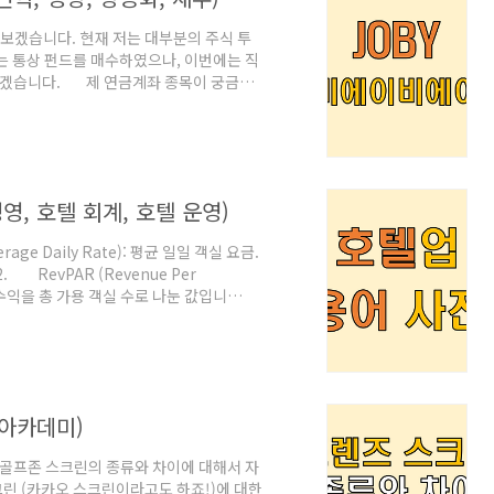
아보겠습니다. 현재 저는 대부분의 주식 투
자는 통상 펀드를 매수하였으나, 이번에는 직
유하겠습니다. 제 연금계좌 종목이 궁금하
DC형) 안전자산 30% ETF 추천 퇴직연금
 오늘은 퇴직연금 계좌에서 무려 30% 비율을
드리겠습니다. 현재 저는 5년 전 이직으로
퇴직연금 (IRP / DC형) 안전자산 30%
영, 호텔 회계, 호텔 운영)
e Daily Rate): 평균 일일 객실 요금.
RevPAR (Revenue Per
실 수익을 총 가용 객실 수로 나눈 값입니
 동안 판매된 객실 수를 총 가용 객실 수로 나
it): 총 운영 이익. 호텔의 총 수익에서 운영
ge): 식음료. 호텔 내 레스토랑, 바, 룸서비
 아카데미)
 골프존 스크린의 종류와 차이에 대해서 자
크린 (카카오 스크린이라고도 하죠!)에 대한