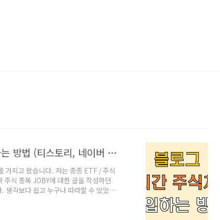
블로그에 실시간 해외 주식 차트 삽입하는 방법 (티스토리, 네이버 블로그, 워드프레스)
가지고 왔습니다. 저는 종종 ETF / 주식
 주식 종목 JOBY에 대한 글을 작성하던
. 생각보다 쉽고 누구나 따라할 수 있었는
니다. 1. 해외 주식 실시간 차트
For business - ③All widgets
TradingView — Track All