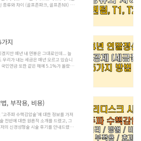
 종류와 차이 (골프존파크, 골프존NX) 골
하세요. 오늘은 제가 즐겨하는 골프존 스크
겠습니다. 개인적으로 골프존은 골프장이
t.com사실 스크린 시장에서 아직도 점유율
후로 카카오부터 해서 SG골프까지 시장에
5가지
겠지만 매년 내 연봉은 그대로인데... 늘
 우리가 내는 세금은 매년 오르고 있습니
, 국민연금 또한 같은 해에 5.1%가 올랐습
싶습니다. 따라서 우리가 할 수 있는건 연
(?) 조금이나마 돌려받는게 유일한 방법
있는 방
법에 따라 달라질수 있으나 주요 방법 다섯
, 부작용, 비용)
 ‘고주파 수핵감압술’에 대한 정보를 가져
 전반에 대한 원론적 소개를 드렸고, 그
와 저의 신경성형술 시술 후기를 안내드렸습
👇👇허리디스크 시술 및 수술 종류와 부작용
술 및 수술 종류와 부작용 (비수술적 치료,