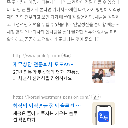
족 구성원이 어떻게 되는지에 따라 그 전략이 정말 다를 수 있습니
다. 다만 큰 틀에서 본다면 위에서 소개한 다섯 가지 방법이 세액공
제의 거의 전부라고 보면 되기 때문에 잘 활용하면, 세금을 절약하
고 재정적인 혜택을 누릴 수 있습니다. 연말정산을 준비할 때는 국
세청 홈택스나 회사의 인사팀을 통해 필요한 서류와 절차를 미리
확인하고, 꼼꼼하고 정확하게 준비하는 것이 좋습니다.
http://www.podofp.com
광고
재무상담 전문회사 포도A&P
27년 전통 재무상담의 명가! 전통성
과 차별성 진정성을 경험하세요
https://koreainvestment-pension.com/
광고
최적의 퇴직연금 절세 솔루션 쉽
고 빠른 계좌 개설
세금은 줄이고 투자는 키우는 솔루
션 확인하기