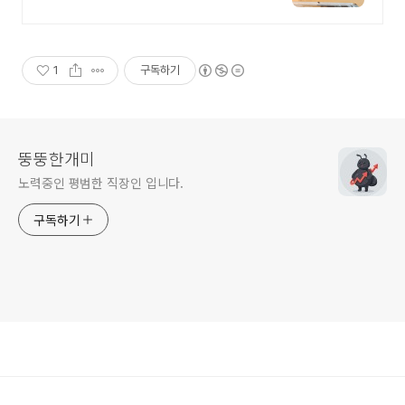
1
구독하기
뚱뚱한개미
노력중인 평범한 직장인 입니다.
구독하기