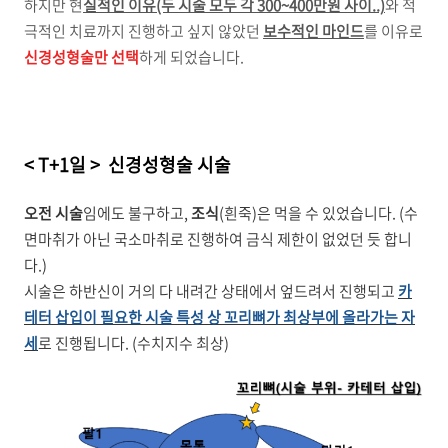
하지만 현
실적인 이유(두 시술 모두 각 300~400만원 사이..)
와 적
극적인 치료까지 진행하고 싶지 않았던
보수적인 마인드
를 이유로
신경성형술만 선택
하게 되었습니다.
< T+1일 > 신경성형술 시술
오전 시술
임에도 불구하고,
조식
(흰죽)은 먹을 수 있었습니다. (수
면마취가 아닌 국소마취로 진행하여 금식 제한이 없었던 듯 합니
다.)
시술은 하반신이 거의 다 내려간 상태에서 엎드려서 진행되고
카
테터 삽입이 필요한 시술 특성 상 꼬리뼈가 최상부에 올라가는 자
세
로 진행됩니다. (수치지수 최상)