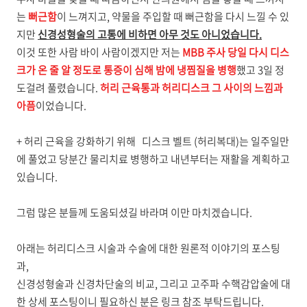
는
뻐근함
이 느껴지고, 약물을 주입할 때 뻐근함을 다시 느낄 수 있
지만
신경성형술의 고통에 비하면 아무 것도 아니었습니다.
이것 또한 사람 바이 사람이겠지만 저는
MBB 주사 당일 다시 디스
크가 온 줄 알 정도로 통증이 심해 밤에 냉찜질을 병행
했고 3일 정
도걸려 풀렸습니다.
허리 근육통과 허리디스크 그 사이의 느낌과
아픔
이었습니다.
+
허리 근육을 강화하기 위해
디스크 벨트 (허리복대)는 일주일만
에 풀었고 당분간 물리치료 병행하고 내년부터는 재활을 계획하고
있습니다.
그럼 많은 분들께 도움되셨길 바라며 이만 마치겠습니다.
아래는 허리디스크 시술과 수술에 대한 원론적 이야기의 포스팅
과,
신경성형술과 신경차단술의 비교, 그리고 고주파 수핵감압술에 대
한 상세 포스팅이니 필요하신 분은 링크 참조 부탁드립니다.