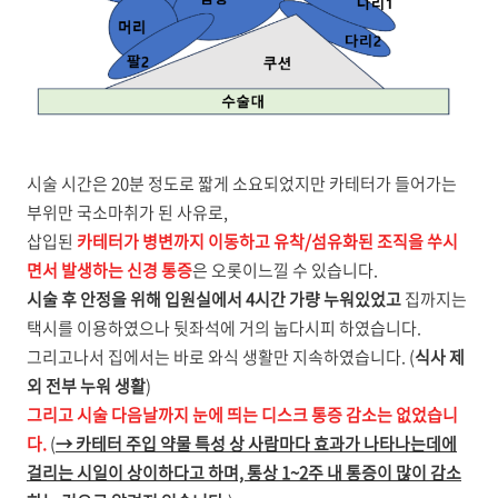
시술 시간은 20분 정도로 짧게 소요되었지만 카테터가 들어가는
부위만 국소마취가 된 사유로,
삽입된
카테터가 병변까지 이동하고 유착/섬유화된 조직을 쑤시
면서 발생하는 신경 통증
은 오롯이느낄 수 있습니다.
시술 후 안정을 위해 입원실에서 4시간 가량 누워있었고
집까지는
택시를 이용하였으나 뒷좌석에 거의 눕다시피 하였습니다.
그리고나서 집에서는 바로 와식 생활만 지속하였습니다. (
식사 제
외 전부 누워 생활
)
그리고 시술 다음날까지 눈에 띄는 디스크 통증 감소는 없었습니
다.
(
→ 카테터 주입 약물 특성 상 사람마다 효과가 나타나는데에
걸리는 시일이 상이하다고 하며, 통상 1~2주 내 통증이 많이 감소