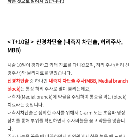
하는 것으로 알려져 있습니다.
)
< T+10일 > 신경차단술 (내측지 차단술, 허리주사,
MBB)
시술 10일이 경과하고 외래 진료를 다녀왔으며, 허리 주사(허리 신
경주사)와 물리치료를 받았습니다.
신경차단술
중 하나인
내측지 차단술 주사(MBB, Medial branch
block)
는 통상 허리 주사로 많이 불리는데요,
내측지(Medial branck)에 약물을 주입하여 통증을 막는(block)
치료라는 뜻입니다.
내측지차단술은 정확한 주사를 위해서 C-arm 또는 초음파 영상
장치를 통해 부위를 확인하면서 주사바늘을 꽂고 약물을 넣습니
다.
주사 바늘을 꽂을 때 따끔하면서 한의원에서 침을 놓을 때 느껴지