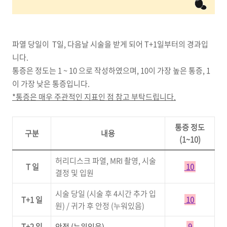
파열 당일이 T일, 다음날 시술을 받게 되어 T+1일부터의 경과입
니다.
통증은 정도는 1 ~ 10 으로 작성하였으며, 10이 가장 높은 통증, 1
이 가장 낮은 통증입니다.
*통증은 매우 주관적인 지표인 점 참고 부탁드립니다.
통증 정도
구분
내용
(1~10)
허리디스크 파열, MRI 촬영, 시술
T 일
10
결정 및 입원
시술 당일 (시술 후 4시간 추가 입
T+1 일
10
원) / 귀가 후 안정 (누워있음)
T+2 일
안정 (누워있음)
9