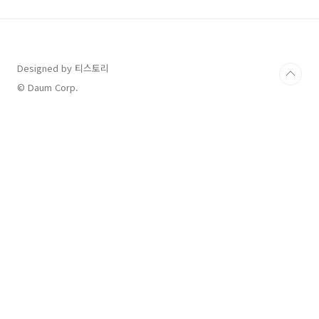
이 떨어지지만 가성비인 물건들을 사실 때 사용
하는 중국 인터넷 쇼핑몰이라고 대략적으로 생각
하실수도 있습니다. 그러나 이젠 그 알리익스프
레스가 쿠팡, 11번가에 이어 국내 이커머스 사용
자 순위 3위인걸 아시나요? 이젠 상황이 많이 반
Designed by 티스토리
전되었습니다. 국내 토종 이커머스 회사들의 매
© Daum Corp.
출이 점점 줄어들고 있습니다. 처음엔 이게 단순
히 쿠팡의 효과인줄만 ..