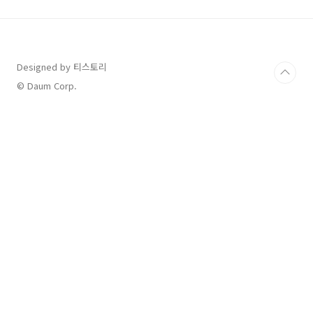
류가 무엇이고 어떻게 구분되는지, 그리고 2023
년의 전기차 보조금은 얼마였는지에 대해 궁금하
신분은 아래 글을 통해 정보를 얻어가시면 좋을
것 같습니다. 제가 아주.. 열심히 알아본 글이니
큰 도움이 되실거라 믿습니다. ㅎㅎ 23년 전기차
Designed by 티스토리
보조금과 24년 전기차 보조금 (국고 보조금편)
© Daum Corp.
23년 전기차 보조금과 24년 전기차 보조금..