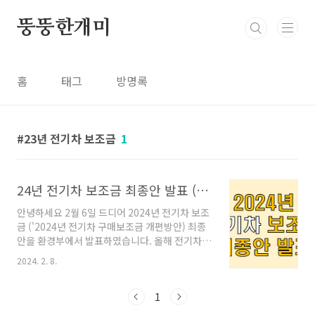
본문 바로가기
뚱뚱한개미
홈
태그
방명록
23년 전기차 보조금
1
24년 전기차 보조금 최종안 발표 (국고 보조금편)
안녕하세요 2월 6일 드디어 2024년 전기차 보조
금 ('2024년 전기차 구매보조금 개편방안) 최종
안을 환경부에서 발표하였습니다. 올해 전기차를
구매하실 예정이셨던 분들께서는 이번 보조금 발
2024. 2. 8.
표를 정말 많이 기다리셨을텐데요. 사실 지난번
글에 전기차 보조금의 대해 끝판왕으로 설명하고
2024년의 전기차 보조금을 2023년 과 비교하여
1
예측했던 글을 올렸었는데요. 전기차 보조금 종