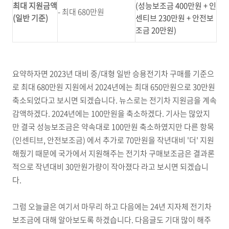
최대 지원금액
(성능보조금 400만원 + 인
- 최대 680만원
(일반 기준)
센티브 230만원 + 안전보
조금 20만원)
요약하자면 2023년 대비 중/대형 일반 승용전기차 구매를 기준으
로 최대 680만원 지원에서 2024년에는 최대 650만원으로 30만원
축소되었다고 보시면 되겠습니다. 뉴스로는 전기차 지원금을 계속
감액하겠다. 2024년에는 100만원을 축소하겠다. 기사는 많았지
만 결국 성능보조금은 약속대로 100만원 축소하였지만 다른 항목
(인센티브, 안전보조금) 에서 추가로 70만원을 작년대비 '더' 지원
해줬기 때문에 국가에서 지원해주는 전기차 구매보조금은 결과론
적으로 작년대비 30만원가량이 작아졌다 라고 보시면 되겠습니
다.
그럼 오늘글은 여기서 마무리 하고 다음에는 24년 지자체 전기차
보조금에 대해 알아보도록 하겠습니다. 다음글도 기대 많이 해주