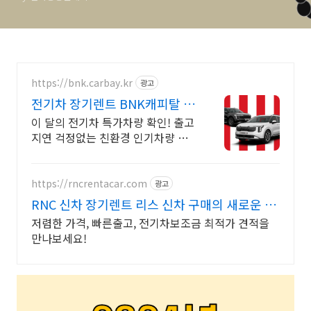
https://bnk.carbay.kr
광고
전기차 장기렌트 BNK캐피탈 전
기차 인기모델 타임특가
이 달의 전기차 특가차량 확인! 출고
지연 걱정없는 친환경 인기차량 선
점. 높은 연비, 친환경 혜택, 조용한
주행과 승차감! 인기 전기차 즉시출
고 선점!
https://rncrentacar.com
광고
RNC 신차 장기렌트 리스 신차 구매의 새로운 시
작
저렴한 가격, 빠른출고, 전기차보조금 최적가 견적을
만나보세요!