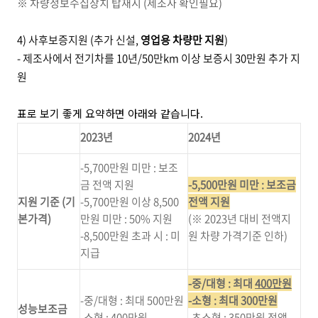
※ 차량정보수집장치 탑재시 (제조사 확인필요)
4) 사후보증지원 (추가 신설,
영업용 차량만 지원
)
- 제조사에서 전기차를 10년/50만km 이상 보증시 30만원 추가 지
원
표로 보기 좋게 요약하면 아래와 같습니다.
2023년
2024년
-5,700만원 미만 : 보조
금 전액 지원
-5,500만원 미만 : 보조금
지원 기준 (기
-5,700만원 이상 8,500
전액 지원
본가격)
만원 미만 : 50% 지원
(※ 2023년 대비 전액지
-8,500만원 초과 시 : 미
원 차량 가격기준 인하)
지급
-중/대형 : 최대
400만원
-중/대형 : 최대 500만원
-소형 : 최대 300만원
성능보조금
-소형 : 400만원
-초소형 : 350만원 정액