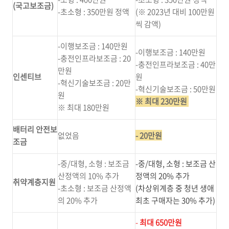
(국고보조금)
-초소형 : 350만원 정액
(※ 2023년 대비 100만원
씩 감액)
-이행보조금 : 140만원
-이행보조금 : 140만원
-충전인프라보조금 : 20
-충전인프라보조금 : 40만
만원
인센티브
원
-혁신기술보조금 : 20만
-혁신기술보조금 : 50만원
원
※ 최대 230만원
※ 최대 180만원
배터리 안전보
없었음
- 20만원
조금
-중/대형, 소형 : 보조금
-중/대형, 소형 : 보조금 산
산정액의 10% 추가
정액의 20% 추가
취약계층지원
-초소형 : 보조금 산정액
(차상위계층 중 청년 생애
의 20% 추가
최초 구매자는 30% 추가)
-
최대 650만원