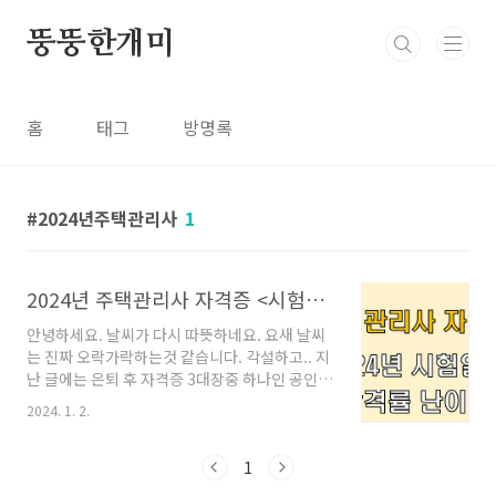
본문 바로가기
뚱뚱한개미
홈
태그
방명록
2024년주택관리사
1
2024년 주택관리사 자격증 <시험일정 / 난이도 / 합격률>
안녕하세요. 날씨가 다시 따뜻하네요. 요새 날씨
는 진짜 오락가락하는것 같습니다. 각설하고.. 지
난 글에는 은퇴 후 자격증 3대장중 하나인 공인중
개사 자격증에 대해 알아봤는데요. 2024.01.02 -
2024. 1. 2.
2024년 공인중개사 시험 정보 (합격률 / 시험일
정 / 과목) 2024년 공인중개사 시험 정보 (합격률
/ 시험일정 / 과목) 안녕하세요. 2024년 새해가
1
밝았네요. 우리 부부도 24년 버킷리스트를 작성