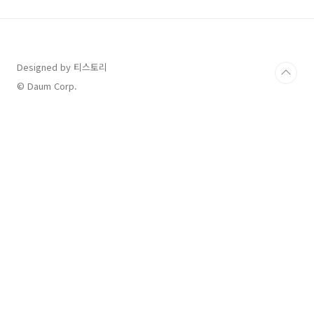
했고 그 중 하나가 바로 공인중개사 자격증을 취
득하는 것인데요. 사실 몇년전부터 공부는 간간
히 했었으나... 작심삼일 afatant.com 이번에는
주택관리사 자격증에 대해 알아볼까 합니다. 주
택관리사 자격증이야말로 사실 은퇴후 남성분들
Designed by 티스토리
이 가장 많이 취득하는 자격증으로 흔히 아파트
© Daum Corp.
관리사무소에서 일하시는 ..