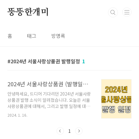
본문 바로가기
뚱뚱한개미
홈
태그
방명록
2024년 서울사랑상품권 발행일정
1
2024년 서울사랑상품권 (발행일정, 구입, 환불)
안녕하세요, 드디어 기다리던 2024년 서울사랑
상품권 발행 소식이 알려졌습니다. 오늘은 서울
사랑상품권에 대해서, 그리고 발행 일정에 대해
서 알아보겠습니다. ㅣ서울사랑상품권이란 서울
2024. 1. 16.
사랑상품권은 2020년 1월 17일 서울시 주관으
로 출시한 지역사랑상품권입니다. 본 상품권의
발행권자는 서울특별시장 및 서울 25개 자치구
1
청장입니다. 도입 배경은 '지역경제 활성화'로,