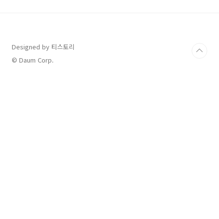
소상공인 매출 증대 및 각 자치구 상권 활성화를
위함입니다. 상시 7% 할인율로 발행되고 있으
며, 코로나 시기를 제외하면 발행 시부터 현재까
지 소득공제 30%가 가능하여 연말정산 시 유리
하게 사용할 수 있습니다. 현재 유통중인 서울사
Designed by 티스토리
랑상품권은 종류는 크게 광역형 상품권과 자치구
© Daum Corp.
별 상품권으로 나뉘며, 자세한 종류는 아래와 같
습니다. 광역형 상품권 ..