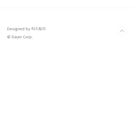
이 떨어지지만 가성비인 물건들을 사실 때 사용
하는 중국 인터넷 쇼핑몰이라고 대략적으로 생각
하실수도 있습니다. 그러나 이젠 그 알리익스프
레스가 쿠팡, 11번가에 이어 국내 이커머스 사용
자 순위 3위인걸 아시나요? 이젠 상황이 많이 반
Designed by 티스토리
전되었습니다. 국내 토종 이커머스 회사들의 매
© Daum Corp.
출이 점점 줄어들고 있습니다. 처음엔 이게 단순
히 쿠팡의 효과인줄만 ..