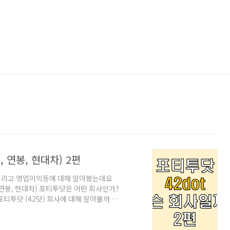
 연봉, 현대차) 2편
 그리고 영업이익등에 대해 알아봤는데요
종, 연봉, 현대차) 포티투닷은 어떤 회사인가?
 포티투닷 (42닷) 회사에 대해 알아볼까 합
사는 이젠 현대자동차와 뗄수 없는 아주 긴밀
 포티투닷이 어떤 회사인지 소개해보도록 하
포티투닷의 연봉은 아래와 같습니다. 출처 평