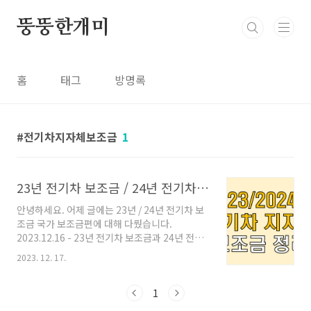
본문 바로가기
뚱뚱한개미
홈
태그
방명록
전기차지자체보조금
1
23년 전기차 보조금 / 24년 전기차 보조금 (지자체 지원금편)
안녕하세요. 어제 글에는 23년 / 24년 전기차 보
조금 국가 보조금편에 대해 다뤘습니다.
2023.12.16 - 23년 전기차 보조금과 24년 전기
차 보조금 23년 전기차 보조금과 24년 전기차 보
2023. 12. 17.
조금 안녕하세요. 요즘 차를 바꿀 때가 되어 여러
차를 알아보던 도중 전기차가 눈에 들어와 보조
금 제도에 대해 알아보고 있는데 대부분 제대로
1
설명한 블로그가 없더라구요... 오늘 이 블로그만