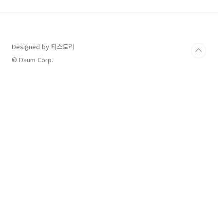
으 afatant.com 자세한 내용은 위의 링크를 통
해 보시면 됩니다. 아주 상세하게 설명해 놓았으
니 큰 도움되실꺼라 믿습니다 ^^ 이번편에는 지
자체에서 지원하는 전기자동차 보조금에 대해 아
래와 같이 설명해드릴 예정이오니 꼭 참조하셔서
Designed by 티스토리
본인이 속해 있는 지자체 보조금 현황을 파악하
© Daum Corp.
시어 신청하시길 바랍니다. ◎ 전기차 지자..