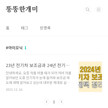
본문 바로가기
뚱뚱한개미
홈
태그
방명록
아이오닉
1
23년 전기차 보조금과 24년 전기차 보조금 (국고 보조금편)
안녕하세요. 요즘 차를 바꿀 때가 되어 여러 차를
알아보던 도중 전기차가 눈에 들어와 보조금 제
도에 대해 알아보고 있는데 대부분 제대로 설명
한 블로그가 없더라구요... 오늘 이 블로그만으로
2023. 12. 16.
23년 전기차 보조금 그리고 24년의 보조금 지급
계획에 대해 알아가시고 추후 전기차 구매 예정
시 많은 도움 되었으면 좋겠습니다. ◎ 전기자동
1
차 보조금의 종류? 전기차 지원금의 종류는 크게