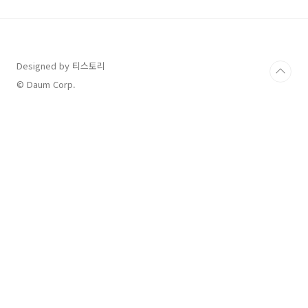
세가지가 있습니다. 1) 국고보조금 (국가보조금)
2) 인센티브 3) 지자체보조금 많은 사람들은 1),
3)에 대해서는 들어는 보았어도 2) 인센티브에
대해서는 잘 모르시는 분들이 많을겁니다. 잘 모
를법도 한게 보통 2) 인센티브 의 지원금이 1) 국
Designed by 티스토리
가보조금에 포함되어있기 때문입니다. 그럼 1),
© Daum Corp.
2) 국고보조금과 인센티브에 대해서..