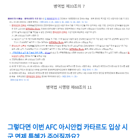
병역법 제33조의 7
병역법 시행령 제68조의 11
그렇다면 이번 AFC 아시안컵 카타르도 입상 시
군 면제 특혜가 주어질까요?