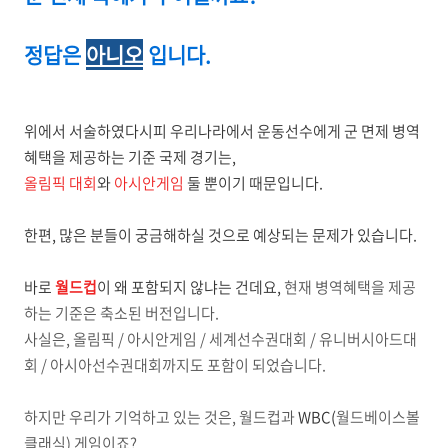
정답은
아니오
입니다.
위에서 서술하였다시피 우리나라에서 운동선수에게 군 면제 병역
혜택을 제공하는 기준 국제 경기는,
올림픽 대회
와
아시안게임
둘 뿐이기 때문입니다.
한편, 많은 분들이 궁금해하실 것으로 예상되는 문제가 있습니다.
바로
월드컵
이 왜 포함되지 않냐는 건데요,
현재 병역혜택을 제공
하는 기준은 축소된 버전입니다.
사실은, 올림픽 / 아시안게임 / 세계선수권대회 / 유니버시아드대
회 / 아시아선수권대회까지도 포함이 되었습니다.
하지만 우리가 기억하고 있는 것은, 월드컵과
WBC(
월드베이스볼
클래식) 게임이죠?