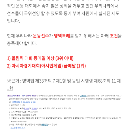
적인 운동 대회에서 좋지 않은 성적을 거두고 있던 우리나라에서
선수들이 국위선양 할 수 있도록 동기 부여 차원에서 실시된 제도
입니다.
현재 우리나라
운동
선수
가
병역특례
를 받기 위해서는 아래
조건
을
충족해야 합니다.
1) 올림픽 대회 동메일 이상 (3위 이내)
2) 아시아경기대회(아시안게임) 금메달 (1위)
※근거 : 병역법 제33조의 7 제1항 및 동법 시행령 제68조의 11 제
1항