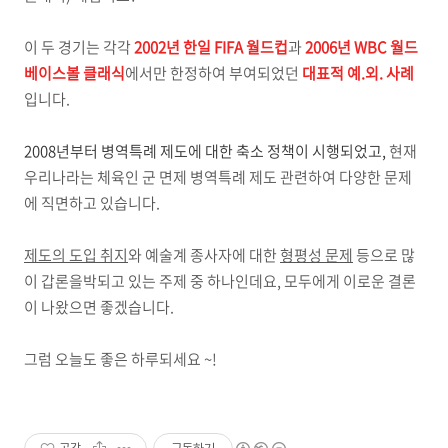
이 두 경기는 각각
2002년 한일 FIFA 월드컵
과
2006년 WBC 월드
베이스볼 클래식
에서만 한정하여 부여되었던
대표적 예.외. 사례
입니다.
2008년부터 병역특례 제도에 대한 축소 정책이 시행되었고,
현재
우리나라는 체육인 군 면제 병역특례 제도 관련하여 다양한 문제
에 직면하고 있습니다.
제도의 도입 취지
와 예술계 종사자에 대한
형평성 문제
등으로 많
이 갑론을박되고 있는 주제 중 하나인데요, 모두에게 이로운 결론
이 나왔으면 좋겠습니다.
그럼 오늘도 좋은 하루되세요 ~!