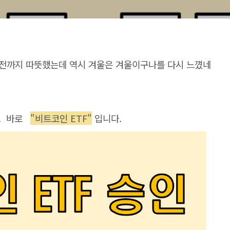
전까지 따뜻했는데 역시 겨울은 겨울이구나를 다시 느꼈네
다. 바로
"비트코인 ETF"
입니다.