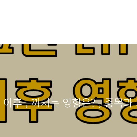
 이후 , 끼치는 영향은? , 종목과