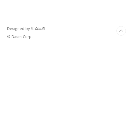
연금 (IRP /DC형) 안전자산 30% ETF 추천안녕
하세요, 오늘은 퇴직연금 계좌에서 무려 30% 비
율을 반드시 안전자산에 투자 가능한 ETF를 몇
가지 소개 해드리겠습니다. 현재 저는 5년 전 이
직으로 퇴직금을 정산 받으며 개설한 개인형IRP
Designed by 티스토리
계afatant.com퇴직연금 (IRP / DC형) 안전자
© Daum Corp.
산 30% ETF..