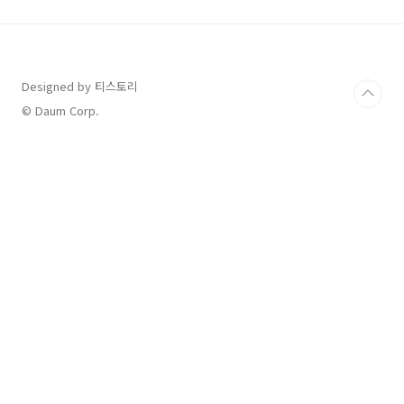
소상공인 매출 증대 및 각 자치구 상권 활성화를
위함입니다. 상시 7% 할인율로 발행되고 있으
며, 코로나 시기를 제외하면 발행 시부터 현재까
지 소득공제 30%가 가능하여 연말정산 시 유리
하게 사용할 수 있습니다. 현재 유통중인 서울사
Designed by 티스토리
랑상품권은 종류는 크게 광역형 상품권과 자치구
© Daum Corp.
별 상품권으로 나뉘며, 자세한 종류는 아래와 같
습니다. 광역형 상품권 ..