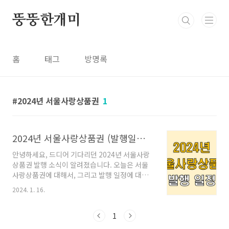
본문 바로가기
뚱뚱한개미
홈
태그
방명록
2024년 서울사랑상품권
1
2024년 서울사랑상품권 (발행일정, 구입, 환불)
안녕하세요, 드디어 기다리던 2024년 서울사랑
상품권 발행 소식이 알려졌습니다. 오늘은 서울
사랑상품권에 대해서, 그리고 발행 일정에 대해
서 알아보겠습니다. ㅣ서울사랑상품권이란 서울
2024. 1. 16.
사랑상품권은 2020년 1월 17일 서울시 주관으
로 출시한 지역사랑상품권입니다. 본 상품권의
발행권자는 서울특별시장 및 서울 25개 자치구
1
청장입니다. 도입 배경은 '지역경제 활성화'로,