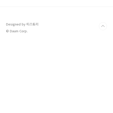
주거 환경이 화성시의 급격한 인구 증가세에 함
께 뒷받침이 되고 있죠. 그럼 이제 인구 대도시 화
성시의 2024년 임신 및 출산 혜택에 대해서 알아
보겠습니다. 👇 👇 그 전에, 전국 공통 임산부 혜택
은 아래 포스팅에서 확인해주세요 👇 👇
Designed by 티스토리
2023.12.13 - ♥2024년 임신 및 출산 혜택
© Daum Corp.
(23.12.16. 추..