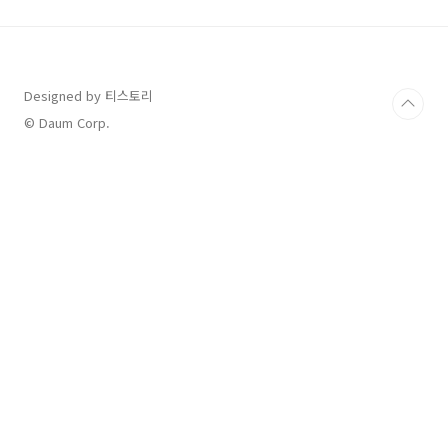
눈 비율입니다.4. GOP (Gross Operating
Profit): 총 운영 이익. 호텔의 총 수익에서 운영
비용을 뺀 금액입니다.5. F&B (Food and
Beverage): 식음료. 호텔 내 레스토랑, 바, 룸서
비스 등에..
Designed by 티스토리
© Daum Corp.