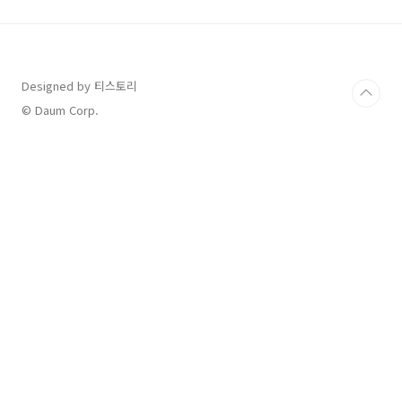
용 (비수술적 치료, 주사 치료, 수술적 치료) 허리
디스크 시술 및 수술 종류와 부작용 (비수술적 치
료, 주사 치료, 수술적 치료)허리디스크(추간판
탈출증)는 척추 사이에 있는 디스크가 탈출하거
나 파열되어 신경을 압박하는 상태를 말합니다.
Designed by 티스토리
치료에는 여러 가지 시술 방법이 있으며, 각각의
© Daum Corp.
방법은 특정 상황에 따라 선af..