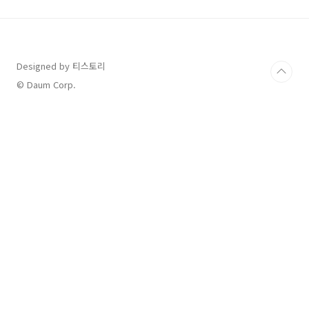
니다. 자 그럼 여러분들이 궁금해할 정보에 대해
서 오늘 얘기해볼텐데요. 항상 우리 손흥민 선수
가 소속되어있는 토트넘의 경기나 그리고 한국의
수문장 김민재 선수가 있는 바이에른 뮌헨의 경
기가 있을때마다 여러분들이 찾아보는 바로 그
Designed by 티스토리
것! 바로 경기에서의 선수들의 평점인데요. 우리
© Daum Corp.
한국 선수들이 EPL에서 그리고 분데스리가에서
얼마나 좋은 평가를..