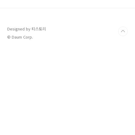
년 전기차 보조금 23년 전기차 보조금과 24년 전
기차 보조금 (국고 보조금편) 안녕
afatant.com 오늘은 가성비(?)가 되어버린 테
슬라 전기차에 대해 좀 알아보겠습니다. (아 물론
모델 Y RWD 모델 한정입니다.. ㅎㅎ) 올해 7월
Designed by 티스토리
한국 전기차 시장의 격변을 일으킨 사건이 있었
© Daum Corp.
습니다. 바로..