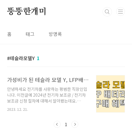
본문 바로가기
뚱뚱한개미
홈
태그
방명록
테슬라모델Y
1
가성비가 된 테슬라 모델 Y, LFP배터리가 가 뭔데?
안녕하세요 전기차를 사랑하는 평범한 직장인입
니다. 이전글에 2024년 전기차 보조금 / 전기차
보조금 신청 절차에 대해서 알아봤는데요.
2023.12.20 - 전기차 보조금 신청 절차 방법
2023. 12. 21.
(2023년 / 2024년) 전기차 보조금 신청 절차 방
법 (2023년 / 2024년) 안녕하세요. 지난 2023년
과 2024년 전기차 보조금에 대해 자세히 알아봤
1
는데요. 2023.12.16 - 23년 전기차 보조금과 24