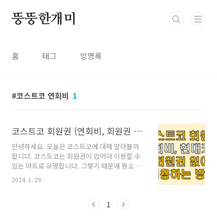
본문 바로가기
뚱뚱한개미
홈
태그
방명록
코스트코 연회비
1
코스트코 회원권 (연회비, 회원권 없이 이용방법, 현대카드)
안녕하세요. 오늘은 코스트코에 대해 알아볼까
합니다. 코스트코는 회원권이 있어야 이용할 수
있는 마트로 유명합니다. 그렇기 때문에 평소 마
트에서 많이 구매하지 않는 소규모 가족이라면,
2024. 1. 29.
굳이 코스트코 회원권을 구매하면서까지 이용하
지는 않으실텐데요. 그럼에도 코스트코에만 파는
물건들, 그리고 코스트코에서 만든 커클랜드라는
1
가성비 킹의 브랜드까지 이용할 수 있기 때문에