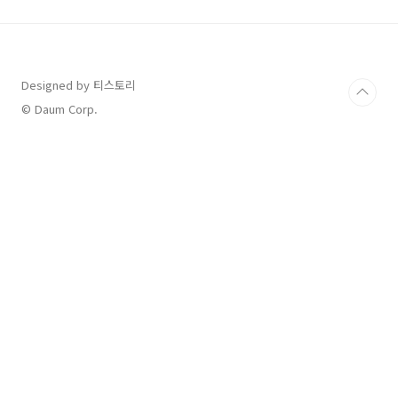
누구나 코스트코를 한번쯤을 가보고 싶어하실텐
데요. 자, 그렇다면 코스트코의 회원권의 연회비
(가격)와 종류, 그리고 결제를 하기 위해 꼭 필요
하다는 현대카드 관련 정보, 마지막으로 회원권
없이 코스트코를 이용하는 꿀팁등에 대해 알아보
Designed by 티스토리
겠습니다.! 오늘도 여러분들에게 도움이 되는 정
© Daum Corp.
보를 위해 자세하게 알아봤으니 보시고 많은 도
움 되시기를 바랍니다. ..