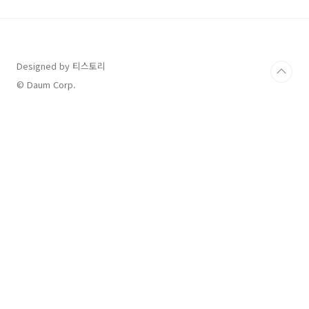
처가 매우 아쉬웠습니다.... (제주도에서 사고 나
본 1인) 그러던 중 Major 렌트카 업체를 찾게 되
었고, 우리나라에서 가장 오래된 렌트카 회사인
'제주 렌트카 본사' 를 알게 되었고 반신반의 이용
해본 결과 너무 만족으러워 이후에도 제주도 갈
Designed by 티스토리
때마다 몇만원 더 주더라도 무조건 제주 렌트카
© Daum Corp.
본사를 이용하곤 했습니다. 심지어 렌트카 회사
이름도..