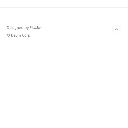
국민 운동 등에 따른 것이 아니라, 대통령 자신의
의사에 따라 퇴임하는 경우입니다. 자진사퇴는
정치적 위기 해결 방법으로 작용할 수 있지만, 동
시에 민주주의 원칙과 헌정 질서 유지에도 영향
을 미칩니다. 2. 자진사퇴의 역사적 사례한국 역
Designed by 티스토리
대 대통령 중 자진사퇴 경우는 몇 차례 있었습니
© Daum Corp.
다. 박정희 전 대통령은 1979년 10월 학생..