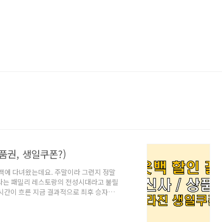
품권, 생일쿠폰?)
웃백에 다녀왔는데요. 주말이라 그런지 정말
나라는 패밀리 레스토랑의 전성시대라고 불릴
시간이 흐른 지금 결과적으로 최후 승자
 맛있어....) 참고로 아웃백은 2022년 우
에 들어갔답니다. 사실 bhc에 인수되고 나서
?이 생기기도 했지만 제 개인적으로는 인수