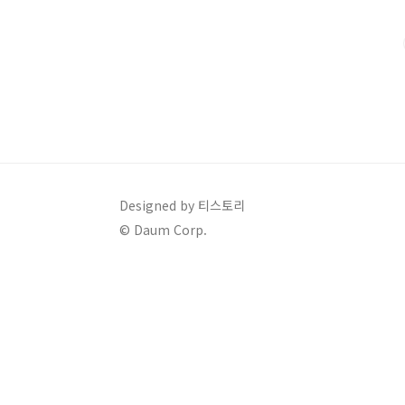
전과 후간 맛에 변화는 없었고 여전히 맛있었답니다. 자
에 관한 모든 정보를 공유드리겠..
Designed by 티스토리
© Daum Corp.