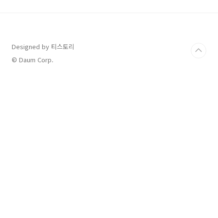
년 우리가 아는 그 치킨 'bhc'에서 인수하여 bhc
그룹 산하에 들어갔답니다. 사실 bhc에 인수되
고 나서 맛이 달라졌다 혹은 재료가 달라진 것 같
다. 라는 소문?이 생기기도 했지만 제 개인적으로
는 인수 전과 후간 맛에 변화는 없었고 여전히 맛
Designed by 티스토리
있었답니다. 자 그럼 여러분들이 궁금해하실 아
© Daum Corp.
웃백 할인에 관한 모든 정보를 공유드리겠..