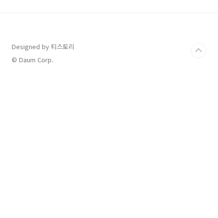
니다. 자 그럼 여러분들이 궁금해할 정보에 대해
서 오늘 얘기해볼텐데요. 항상 우리 손흥민 선수
가 소속되어있는 토트넘의 경기나 그리고 한국의
수문장 김민재 선수가 있는 바이에른 뮌헨의 경
기가 있을때마다 여러분들이 찾아보는 바로 그
Designed by 티스토리
것! 바로 경기에서의 선수들의 평점인데요. 우리
© Daum Corp.
한국 선수들이 EPL에서 그리고 분데스리가에서
얼마나 좋은 평가를..