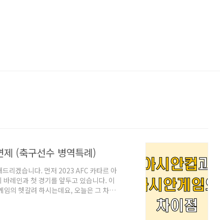
제 (축구선수 병역특례)
리겠습니다. 먼저 2023 AFC 카타르 아
이 바레인과 첫 경기를 앞두고 있습니다. 이
게임의 헷갈려 하시는데요, 오늘은 그 차이
점 여러분께서 한 눈에 보기 쉽게, 아래
다 4년 주기로 개최되며, 50년대부터 시
니다. 구분 아시안컵 아시안게임 정식 명칭