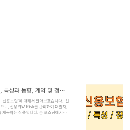
'신용보험'이란? (기본 개념, 원리, 유형, 특성과 동향, 계약 및 청구, 장단점)
 '신용보험'에 대해서 알아보겠습니다. 신
로, 신용위약 Risk를 관리하여 대출자,
를 제공하는 상품입니다. 본 포스팅에서는
시장의 특성을 자세한 설명과 함께 살펴보겠습
dit Insurance)은 보험회사가 금융기관
용위약 Risk), 즉 대출자가 대출금을 상