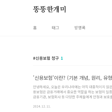
본문 바로가기
뚱뚱한개미
홈
태그
방명록
신용보험 청구
1
안녕하세요, 오늘은 우리나라에는 아직 대중적이지 않은
용보험은 금융거래에서 중요한 역할을 하는 보험의 일종으
금융기관, 보험회사 등 다양한 주체들에게 안정과 보호
신용보험의 기본 개념, 작동원리, 주요 유형, 그리고 
2024. 12. 11.
니다. 1. 신용보험의 기본 개념 및 작동원리신용보험(Cre
(대출자)을 대출금의 상환으로부터 구현하는 특정 위험(신