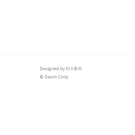
환하지 못하는 상황에 대비하여 보장하는 보험 서비스입
보험금 청구를 통해 금융기관에 상환..
Designed by 티스토리
© Daum Corp.