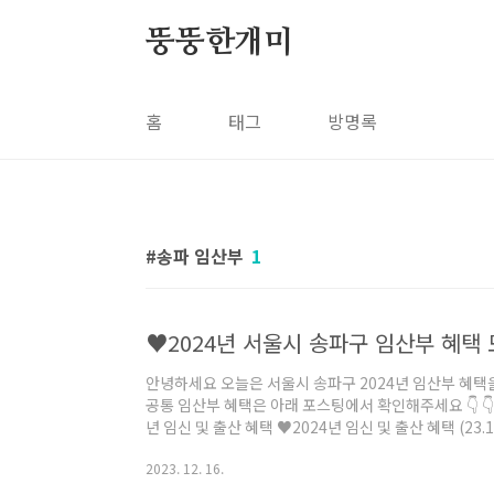
본문 바로가기
뚱뚱한개미
홈
태그
방명록
송파 임산부
1
♥2024년 서울시 송파구 임산부 혜택
안녕하세요 오늘은 서울시 송파구 2024년 임산부 혜택을 
공통 임산부 혜택은 아래 포스팅에서 확인해주세요 👇 👇 20
년 임신 및 출산 혜택 ♥2024년 임신 및 출산 혜택 (23.1
원 쌍둥이 200만원 세쌍둥이 300만원 ... 아이 한 명 
2023. 12. 16.
가능합니다. 1)사용기간은 출산일로부터 2년 내, 2)국민행
하금 지원사업 타 지역구에서 흔히 확인할 수 있는 출