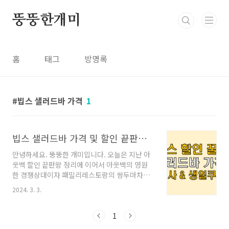
본문 바로가기
뚱뚱한개미
홈
태그
방명록
빕스 샐러드바 가격
1
빕스 샐러드바 가격 및 할인 끝판왕 총정리 (통신사, 쿠폰)
안녕하세요. 뚱뚱한 개미입니다. 오늘은 지난 아
웃백 할인 끝판왕 정리에 이어서 아웃백의 영원
한 경쟁상대이자 패밀리레스토랑의 쌍두마차중
한 곳인 빕스 샐러드바 가격과 그 할인 방법들에
2024. 3. 3.
대해 정리해보았습니다. 먼저 아웃백의 할인정보
가 필요하신 분들은 아래 글 참조하시면 큰 도움
되실것이라 생각합니다. 아웃백 할인 끝판왕 총
1
정리 (통신사, 상품권, 생일쿠폰?) 아웃백 할인 끝