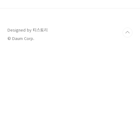
최종 승인이 되기 전까지 비트코인 현물 시세도
익사이팅 했는데요. 그럼 차근 차근 알아보시죠.
│ 비트코인 ETF 승인 전후 시세 비트코인 시세
입니다. 보시면 비트코인 승인까지 우상향을 하
다가 정확히 비트코인 ETF 미국 승일 당일에 최
Designed by 티스토리
고점 6,660만원을 찍고 다시금 급락하는 모습을
© Daum Corp.
보였는데요. 전형적인 기대감으로 올..