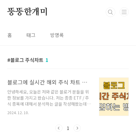
본문 바로가기
뚱뚱한개미
홈
태그
방명록
블로그 주식차트
1
블로그에 실시간 해외 주식 차트 삽입하는 방법 (티스토리, 네이버 블로그, 워드프레스)
안녕하세요, 오늘은 저와 같은 블로거 분들을 위
한 정보를 가지고 왔습니다. 저는 종종 ETF / 주
식 종목에 대해서 분석하는 글을 작성해왔는데
요. 최근 미국 주식 종목 JOBY에 대한 글을 작성
2024. 12. 10.
하던 중 주식 차트 삽입의 필요성을 느껴 알아보
게 되었습니다. 생각보다 쉽고 누구나 따라할 수
있었는데요, 방문하신 분들께서도 용이하게 사용
1
하셨으면 좋겠습니다. 1. 해외 주식 실시간 차