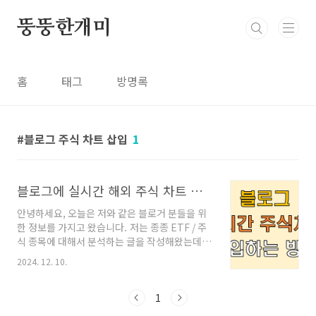
본문 바로가기
뚱뚱한개미
홈
태그
방명록
블로그 주식 차트 삽입
1
블로그에 실시간 해외 주식 차트 삽입하는 방법 (티스토리, 네이버 블로그, 워드프레스)
안녕하세요, 오늘은 저와 같은 블로거 분들을 위
한 정보를 가지고 왔습니다. 저는 종종 ETF / 주
식 종목에 대해서 분석하는 글을 작성해왔는데
요. 최근 미국 주식 종목 JOBY에 대한 글을 작성
2024. 12. 10.
하던 중 주식 차트 삽입의 필요성을 느껴 알아보
게 되었습니다. 생각보다 쉽고 누구나 따라할 수
있었는데요, 방문하신 분들께서도 용이하게 사용
1
하셨으면 좋겠습니다. 1. 해외 주식 실시간 차