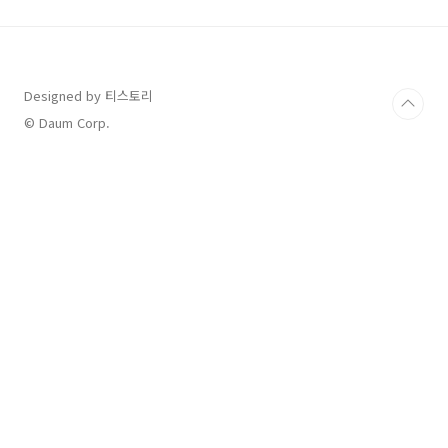
터 5호선은 인근 경기도 지역 (인천광역시, 고양
시, 김포시 등)에서 연장 요구를 받아왔습니다.
수 차례 추진 시도가 있었으나 번번히 착수로 이
어지지는 못하였습니다. 그러나 2018년 서울특
별시의 방화차량사업소 부지 개발을 추진으로, 5
Designed by 티스토리
호선 서부 연장 이슈가 재 부상하게 되었습니다.
© Daum Corp.
작년까지도 인천광역시와 김포 광역시의 노선 연
장안 ..