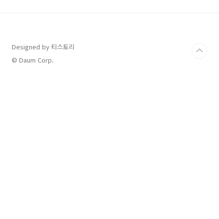
미있게 즐길 수 있는 이유는 바로 스크린이라고
생각합니다. 골프존은 스크린 골프의 선두기업이
자 세계 최고 기업이기도 합니다. 사실 오래전부
터 골프존의 비전을 보고 투자한 오랜주주이기도
하답니다. ㅎㅎ 각설하고 많은 사람들이 골프존
Designed by 티스토리
스크린장을 많이 가실텐데 보면 매장이름이 골프
© Daum Corp.
존파크라고 되어있는 곳도 있고, 그냥 골프존이
라고 되어있는곳도 있으실텐데요..