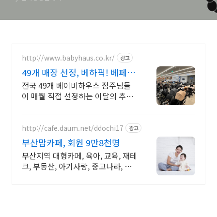
http://www.babyhaus.co.kr/
광고
49개 매장 선정, 베하픽! 베페가
매일 열리는 곳!
전국 49개 베이비하우스 점주님들
이 매월 직접 선정하는 이달의 추천
육아템입니다.
http://cafe.daum.net/ddochi17
광고
부산맘카페, 회원 9만8천명
부산지역 대형카페, 육아, 교육, 재테
크, 부동산, 아기사랑, 중고나라, 부
산정보