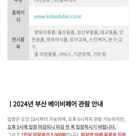
주관
(주)앤유, (주)블루케이
홈페이
www.kidsedufair.co.kr
지
영유아용품, 출산용품, 임산부용품, 태교용품, 안
전시품
전용품, 영유아식품, 유아교육, 스킨케어, 완구/교
목
구,
홈 리빙용품, 서비스, 기관정책, 기타 등
ㅣ2024년 부산 베이비페어 관람 안내
입장은 오전 10시부터 가능하며, 오후 6시까지 관람 가능하지만,
오후 5시에 입장 마감되니 마감 전 꼭 입장하시기 바랍니다.
그리고
1인당 입장료가 5,000원
입니다.
하지만 아래 무료로 입장