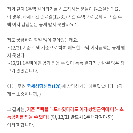
저와 같이 1주택 갈아타기를 시도하시는 분들이 많으실텐데요.
이 경우, 과세기간 종료일(12/31) 기준 주택으로 공제 시 기존 주
택 이자 납입분은 공제 받지 못할까요?
저도 궁금하여 정말 많이 찾아봤는데요.
~12/31 기준 주택 기준으로 하여 매도한 주택 이자금액은 공제 받
지 못한다
~12/31 1주택이면 공제 받을 수 있다 등등 결과가 상반된 많은 정
보가 있었습니다.
이에, 무려
국세상담센터(126)
에 상담하기에 이르렀습니다.. (공
제는 소중하니까,,)
그 결과는,
기존 주택을 매도하였더라도 이자 상환금액에 대해 소
득공제를 받을 수 있다
! (
단, 12/31 반드시 1주택자여야 함
)
이라고 합니다.