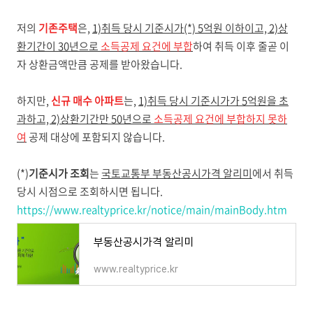
저의
기존주택
은,
1)취득 당시 기준시가(*) 5억원 이하이고, 2)상
환기간이 30년으로
소득공제 요건에 부합
하여 취득 이후 줄곧 이
자 상환금액만큼 공제를 받아왔습니다.
하지만,
신규 매수 아파트
는,
1)취득 당시 기준시가가 5억원을 초
과하고, 2)상환기간만 50년으로
소득공제 요건에 부합하지 못하
여
공제 대상에 포함되지 않습니다.
(*)
기준시가 조회
는
국토교통부 부동산공시가격 알리미
에서 취득
당시 시점으로 조회하시면 됩니다.
https://www.realtyprice.kr/notice/main/mainBody.htm
부동산공시가격 알리미
www.realtyprice.kr