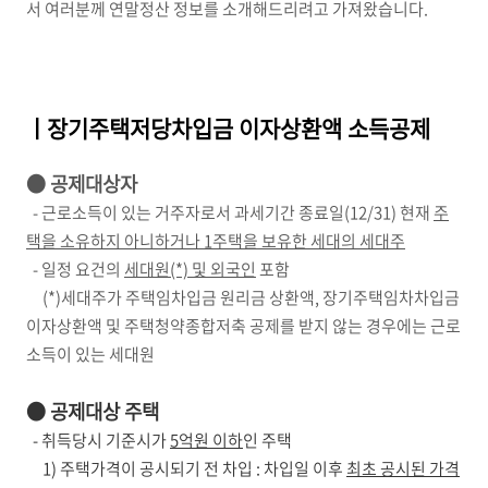
서 여러분께 연말정산 정보를 소개해드리려고 가져왔습니다.
ㅣ장기주택저당차입금 이자상환액 소득공제
● 공제대상자
- 근로소득이 있는 거주자로서 과세기간 종료일(12/31) 현재
주
택을 소유하지 아니하거나 1주택을 보유한 세대의 세대주
- 일정 요건의
세대원(*) 및 외국인
포함
(*)세대주가 주택임차입금 원리금 상환액, 장기주택임차차입금
이자상환액 및 주택청약종합저축 공제를 받지 않는 경우에는 근로
소득이 있는 세대원
● 공제대상 주택
- 취득당시 기준시가
5억원 이하
인 주택
1) 주택가격이 공시되기 전 차입 : 차입일 이후
최초 공시된 가격