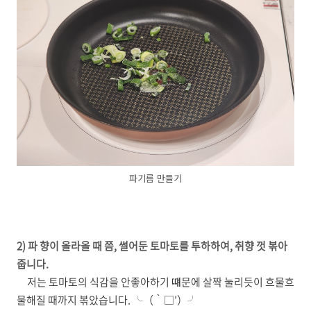
파기름 만들기
2) 파 향이 올라올 때 쯤, 썰어둔 토마토를 투하하여, 취향 껏 볶아
줍니다.
저는 토마토의 식감을 안좋아하기 떄문에 살짝 눌리듯이 흐물흐
물해질 때까지 볶았습니다. ╰（‵□′）╯