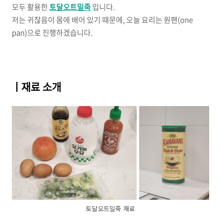
모두 활용한
토달오트밀죽
입니다.
저는 귀찮음이 몸에 배어 있기 때문에, 오늘 요리는 원팬(one
pan)으로 진행하겠습니다.
ㅣ재료 소개
토달오트밀죽 재료