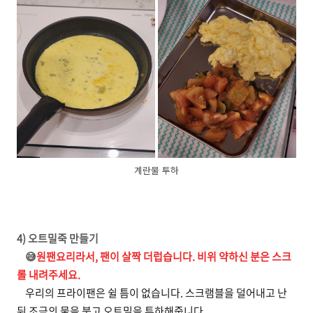
계란물 투하
4) 오트밀죽 만들기
😅
원팬요리라서, 팬이 살짝 더럽습니다. 비위 약하신 분은 스크
롤 내려주세요.
우리의 프라이팬은 쉴 틈이 없습니다. 스크램블을 덜어내고 난
뒤 조금의 물을 붓고 오트밀을 투하해줍니다.