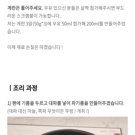
계란은 풀어주세요.
우유 있으신 분들은 살짝 첨가해주시면 부드
러운 스크램블이 가능합니다.
저는 계란 3알(50g*3)에 우유 50ml 첨가해 200ml를 만들어주었
습니다.
이제 재료 손질은 마쳤습니다 !
ㅣ조리 과정
1) 팬에 기름을 두르고 대파를 넣어 파기름을 만들어주겠습니다.
(대파 대신 마늘, 쪽파 무엇이든 무방 ! 개취 !)