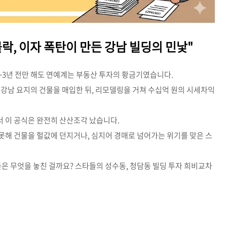
몰락, 이자 폭탄이 만든 강남 빌딩의 민낯"
 2~3년 전만 해도 연예계는 부동산 투자의 황금기였습니다.
 강남 요지의 건물을 매입한 뒤, 리모델링을 거쳐 수십억 원의 시세차익
 이 공식은 완전히 산산조각 났습니다.
 못해 건물을 헐값에 던지거나, 심지어 경매로 넘어가는 위기를 맞은 스
들은 무엇을 놓친 걸까요? 스타들의 성수동, 청담동 빌딩 투자 희비교차