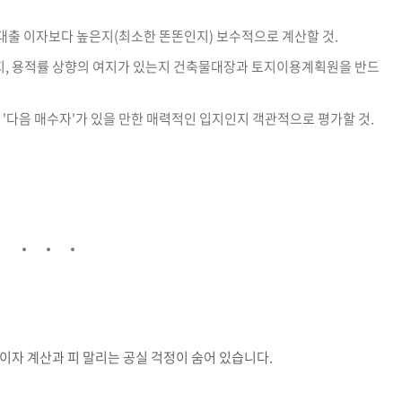
대출 이자보다 높은지(최소한 똔똔인지) 보수적으로 계산할 것.
지, 용적률 상향의 여지가 있는지 건축물대장과 토지이용계획원을 반드
 '다음 매수자'가 있을 만한 매력적인 입지인지 객관적으로 평가할 것.
이자 계산과 피 말리는 공실 걱정이 숨어 있습니다.