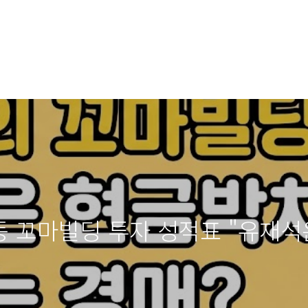
 꼬마빌딩 투자 성적표 "유재석