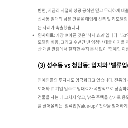
반면, 저금리 시절의 성공 공식만 믿고 무리하게 대
신사동 일대의 낡은 건물을 매입해 신축 및 리모델링
는 사례가 속출했습니다.
인사이트:
가장 뼈아픈 것은 '착시 효과'입니다. "5
모델링 비용, 그리고 수년간 낸 엄청난 대출 이자를
산 개발 관점에서 철저한 수지 분석 없이 '연예인 
(3) 성수동 vs 청담동: 입지와 '밸류업(
연예인들의 투자처도 양극화되고 있습니다. 전통의 부
토어와 IT 기업 입주로 임대료가 폭발적으로 상승
건물을 사는 데 그치지 않고, 낡은 주택을 상가로 
를 끌어올리는 '밸류업(Value-up)' 전략을 철저하