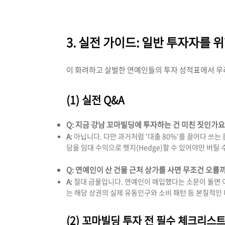
3. 실전 가이드: 일반 투자자를 
이 화려하고 살벌한 연예인들의 투자 성적표에서 우
(1) 실전 Q&A
Q: 지금 강남 꼬마빌딩에 투자하는 건 미친 짓인가요
A:
아닙니다. 다만 과거처럼 '대출 80%'를 끌어다 쓰는
담을 임대 수익으로 헷지(Hedge)할 수 있어야만 버틸 
Q: 연예인이 산 건물 근처 상가를 사면 무조건 오를
A:
절대 금물입니다. 연예인이 매입했다는 소문이 돌면 이
는 해당 상권의 실제 유동인구와 소비 패턴 등 본질적인
(2) 꼬마빌딩 투자 전 필수 체크리스