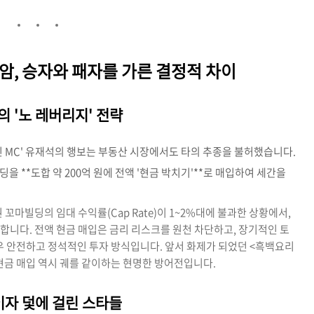
명암, 승자와 패자를 가른 결정적 차이
재석의 '노 레버리지' 전략
민 MC' 유재석의 행보는 부동산 시장에서도 타의 추종을 불허했습니다.
 **도합 약 200억 원에 전액 '현금 박치기'**로 매입하여 세간을
꼬마빌딩의 임대 수익률(Cap Rate)이 1~2%대에 불과한 상황에서,
생합니다. 전액 현금 매입은 금리 리스크를 원천 차단하고, 장기적인 토
우 안전하고 정석적인 투자 방식입니다. 앞서 화제가 되었던 <흑백요리
액 현금 매입 역시 궤를 같이하는 현명한 방어전입니다.
 이자 덫에 걸린 스타들