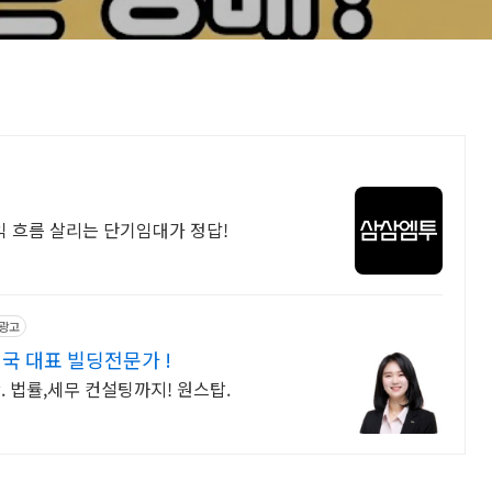
익 흐름 살리는 단기임대가 정답!
광고
 대표 빌딩전문가 !
 법률,세무 컨설팅까지! 원스탑.