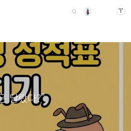
은 달랐다?"