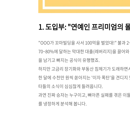
1. 도입부: "연예인 프리미엄의 
"OOO가 꼬마빌딩을 사서 100억을 벌었대!" 불과
70~80%에 달하는 막대한 대출(레버리지)을 끌어와
을 남기고 빠지는 공식이 유행했죠.
하지만 고금리 장기화와 부동산 침체기가 도래하면서
한 달에 수천만 원씩 쏟아지는 '이자 폭탄'을 견디지
타들의 소식이 심심찮게 들려옵니다.
과연 진짜 승자는 누구이고, 뼈아픈 실패를 겪은 이
를 냉정하게 분석해 봅니다.