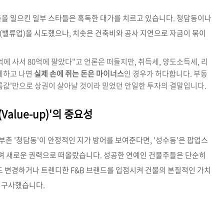
출을 일으킨 일부 스타들은 혹독한 대가를 치르고 있습니다. 청담동이나
(밸류업)을 시도했으나, 치솟은 건축비와 공사 지연으로 자금이 묶이
0억에 사서 80억에 팔았다"고 언론은 떠들지만, 취득세, 양도소득세, 리
 제하고 나면
실제 손에 쥐는 돈은 마이너스
인 경우가 허다합니다. 부동
이름값'만으로 상권이 살아날 것이라 믿었던 안일한 투자의 결말입니다.
Value-up)'의 중요성
촌 '청담동'이 안정적인 지가 방어를 보여준다면, '성수동'은 팝업스
하며 새로운 권력으로 떠올랐습니다. 성공한 연예인 건물주들은 단순히
용도 변경하거나 트렌디한 F&B 브랜드를 입점시켜 건물의 본질적인 가치
게 구사했습니다.