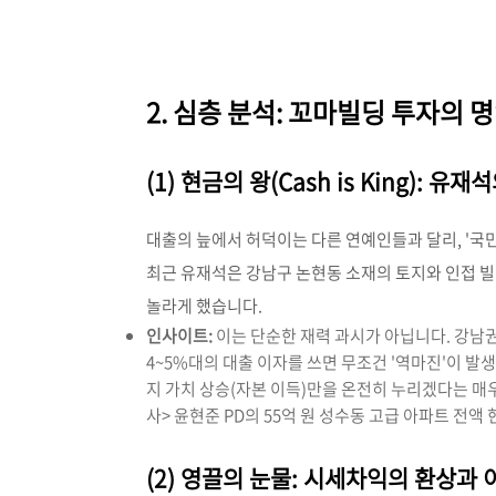
2. 심층 분석: 꼬마빌딩 투자의 
(1) 현금의 왕(Cash is King): 유
대출의 늪에서 허덕이는 다른 연예인들과 달리, '국
최근 유재석은 강남구 논현동 소재의 토지와 인접 빌딩을
놀라게 했습니다.
인사이트:
이는 단순한 재력 과시가 아닙니다. 강남권 
4~5%대의 대출 이자를 쓰면 무조건 '역마진'이 발
지 가치 상승(자본 이득)만을 온전히 누리겠다는 매
사> 윤현준 PD의 55억 원 성수동 고급 아파트 전
(2) 영끌의 눈물: 시세차익의 환상과